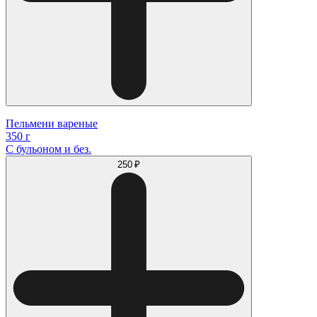
Пельмени вареные
350 г
С бульоном и без.
250 ₽