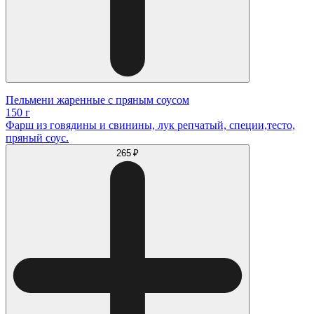
Пельмени жаренные с пряным соусом
150 г
Фарш из говядины и свинины, лук репчатый, специи,тесто,
пряный соус.
265 ₽