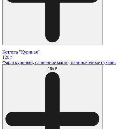
Котлета "Куриная"
120 г
Фарш куриный, сливочное масло, панировочные сухари.
165 ₽