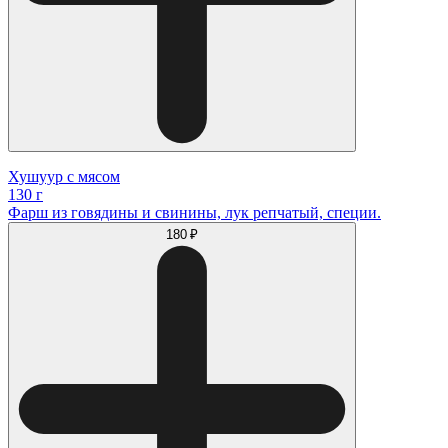
Хушуур с мясом
130 г
Фарш из говядины и свинины, лук репчатый, специи.
180 ₽