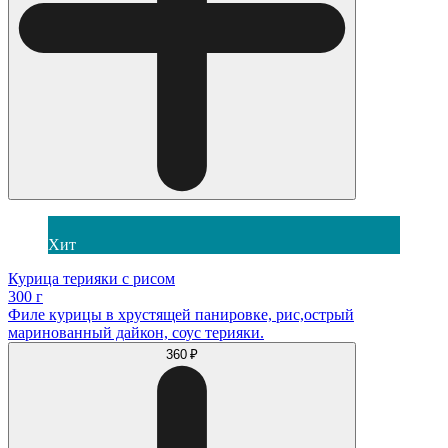
Хит
Курица терияки с рисом
300 г
Филе курицы в хрустящей панировке, рис,острый
маринованный дайкон, соус терияки.
360 ₽