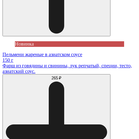
Новинка
Пельмени жареные в азиатском соусе
150 г
Фарш из говядины и свинины, лук репчатый, специи, тесто,
азиатский соус.
265 ₽