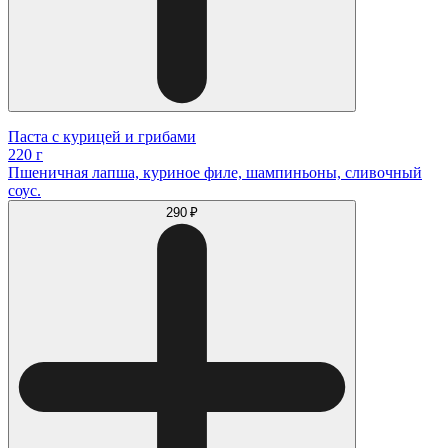
Паста с курицей и грибами
220 г
Пшеничная лапша, куриное филе, шампиньоны, сливочный
соус.
290 ₽