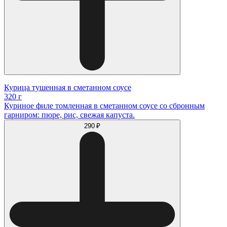
Курица тушенная в сметанном соусе
320 г
Куриное филе томленная в сметанном соусе со сбронным
гарниром: пюре, рис, свежая капуста.
290 ₽