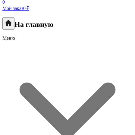
0
Мой заказ
0 ₽
На главную
Меню