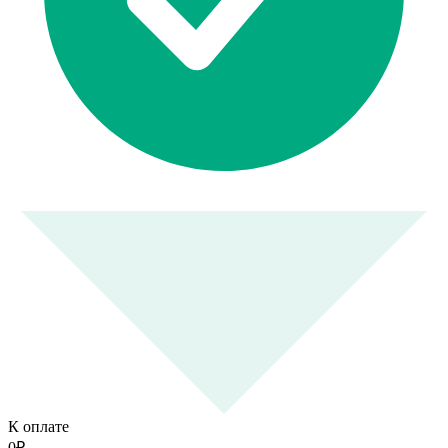
К оплате
0
₽