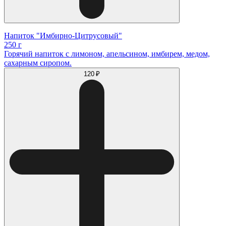
Напиток "Имбирно-Цитрусовый"
250 г
Горячий напиток с лимоном, апельсином, имбирем, медом,
сахарным сиропом.
120 ₽