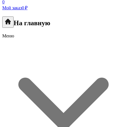
0
Мой заказ
0 ₽
На главную
Меню