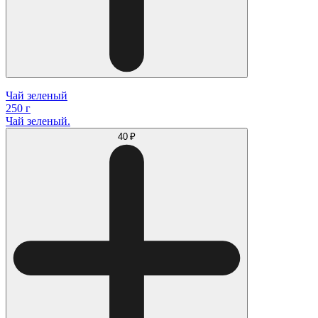
Чай зеленый
250 г
Чай зеленый.
40 ₽