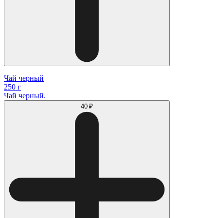
Чай черный
250 г
Чай черный.
40 ₽