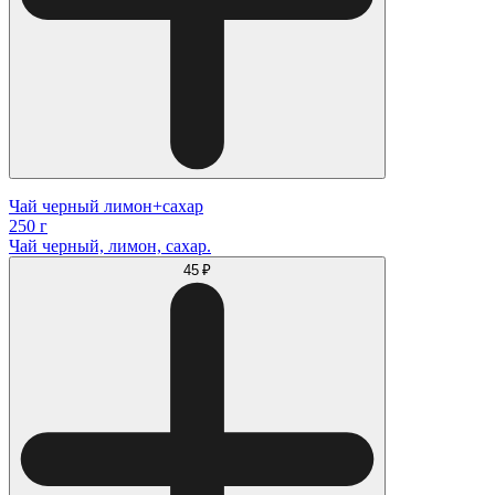
Чай черный лимон+сахар
250 г
Чай черный, лимон, сахар.
45 ₽