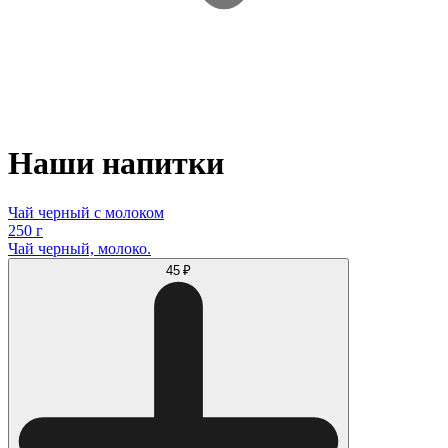
Наши напитки
Чай черный с молоком
250 г
Чай черный, молоко.
45 ₽