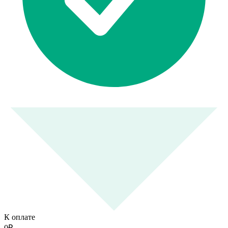
К оплате
0
₽