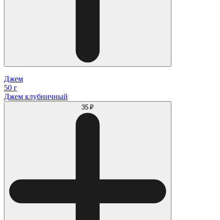
Джем
50 г
Джем клубничный
35 ₽