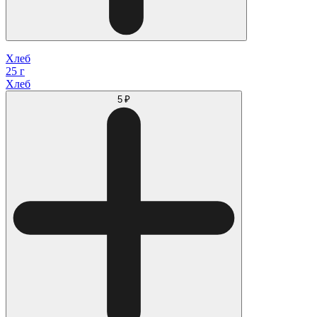
Хлеб
25 г
Хлеб
5 ₽