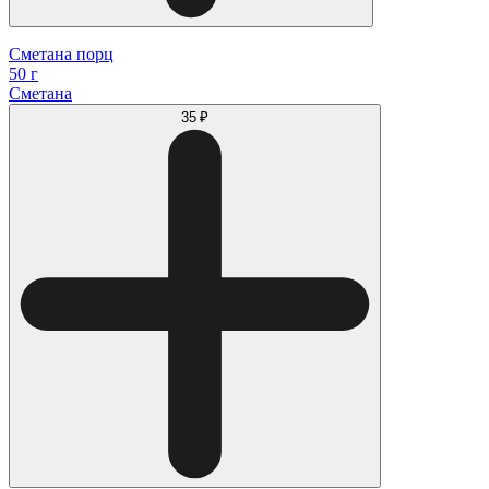
Сметана порц
50 г
Сметана
35 ₽