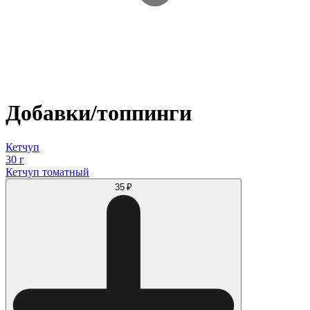
Добавки/топпинги
Кетчуп
30 г
Кетчуп томатный
35 ₽