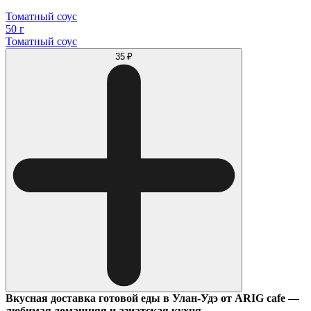
Томатный соус
50 г
Томатный соус
35 ₽
Вкусная доставка готовой еды в Улан-Удэ от ARIG cafe —
любимая домашняя и азиатская кухня.