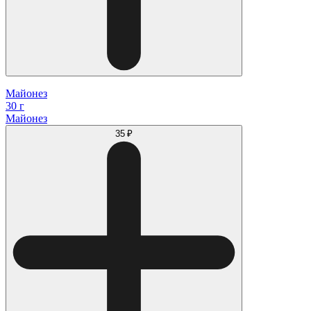
Майонез
30 г
Майонез
35 ₽