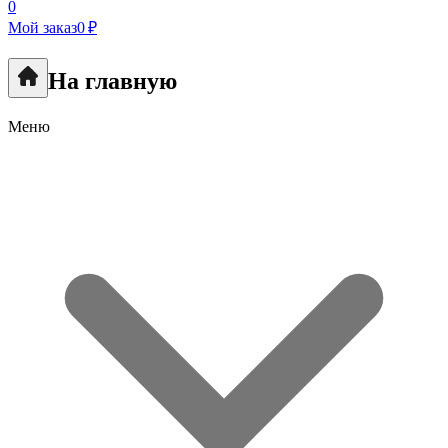
0
Мой заказ
0 ₽
На главную
Меню