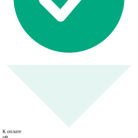
К оплате
0
₽