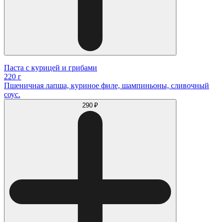
Паста с курицей и грибами
220 г
Пшеничная лапша, куриное филе, шампиньоны, сливочный
соус.
290 ₽