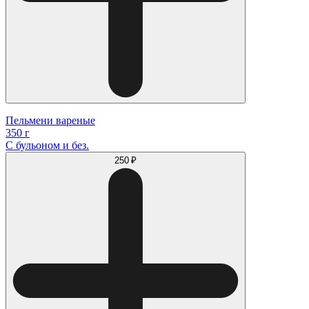
Пельмени вареные
350 г
С бульоном и без.
250 ₽