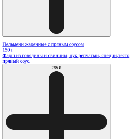
Пельмени жаренные с пряным соусом
150 г
Фарш из говядины и свинины, лук репчатый, специи,тесто,
пряный соус.
265 ₽