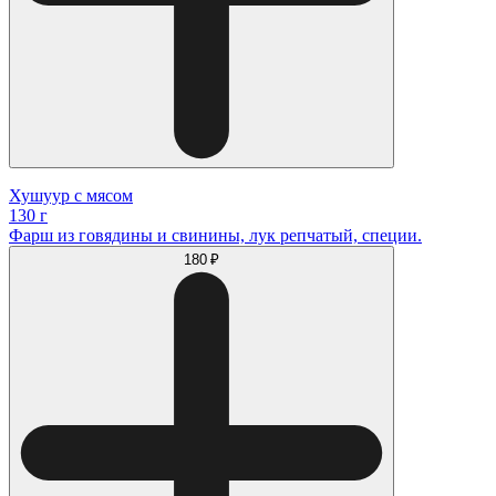
Хушуур с мясом
130 г
Фарш из говядины и свинины, лук репчатый, специи.
180 ₽