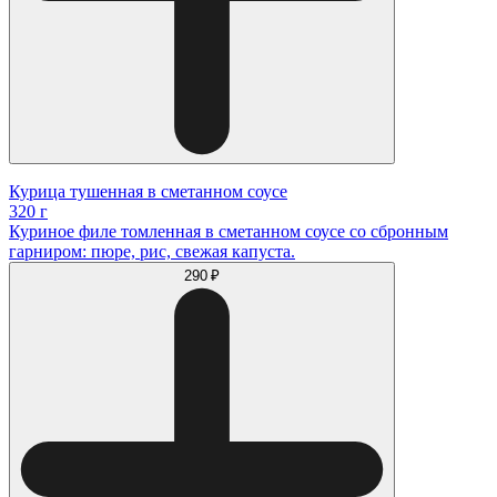
Курица тушенная в сметанном соусе
320 г
Куриное филе томленная в сметанном соусе со сбронным
гарниром: пюре, рис, свежая капуста.
290 ₽