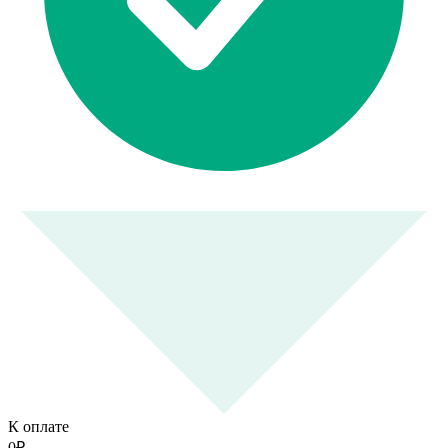
К оплате
0
₽