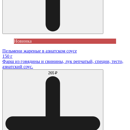
Новинка
Пельмени жареные в азиатском соусе
150 г
Фарш из говядины и свинины, лук репчатый, специи, тесто,
азиатский соус.
265 ₽