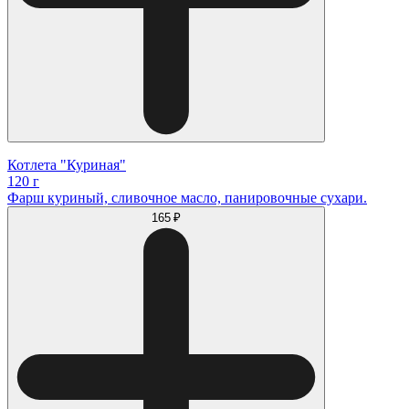
Котлета "Куриная"
120 г
Фарш куриный, сливочное масло, панировочные сухари.
165 ₽