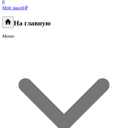
0
Мой заказ
0 ₽
На главную
Меню