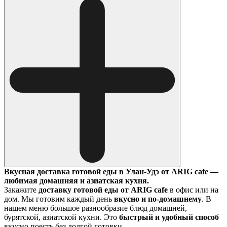
Вкусная доставка готовой еды в Улан-Удэ от ARIG cafe —
любимая домашняя и азиатская кухня.
Закажите
доставку готовой еды от ARIG cafe
в офис или на
дом. Мы готовим каждый день
вкусно и по-домашнему
. В
нашем меню большое разнообразие блюд домашней,
бурятской, азиатской кухни. Это
быстрый и удобный способ
вкусно поесть без долгой готовки.