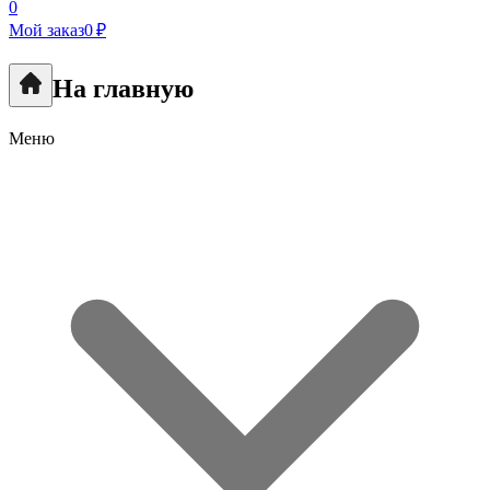
0
Мой заказ
0 ₽
На главную
Меню