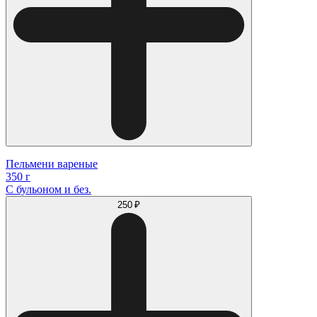
Пельмени вареные
350 г
С бульоном и без.
250 ₽