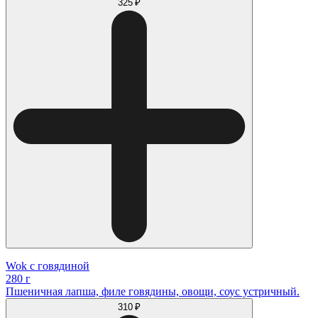
325 ₽
Wok с говядиной
280 г
Пшеничная лапша, филе говядины, овощи, соус устричный.
310 ₽