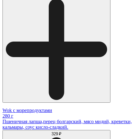
Wok с морепродуктами
280 г
Пшеничная лапша,перец болгарский, мясо мидий, креветки,
кальмары, соус кисло-сладкий.
329 ₽