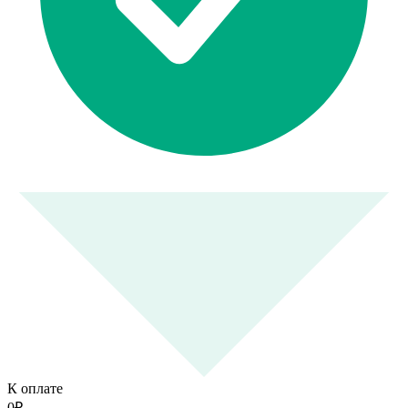
К оплате
0
₽