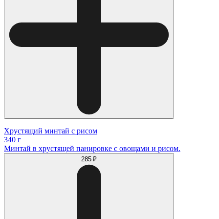
Хрустящий минтай с рисом
340 г
Минтай в хрустящей панировке с овощами и рисом.
285 ₽