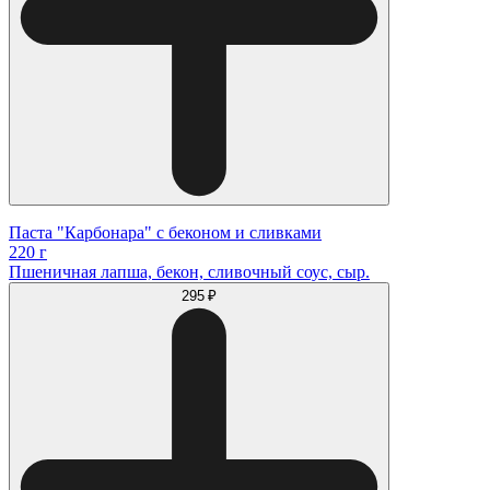
Паста "Карбонара" с беконом и сливками
220 г
Пшеничная лапша, бекон, сливочный соус, сыр.
295 ₽