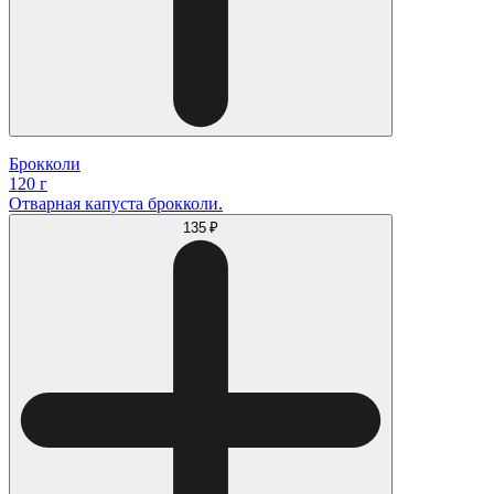
Брокколи
120 г
Отварная капуста брокколи.
135 ₽