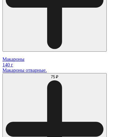
Макароны
140 г
Макароны отварные.
75 ₽