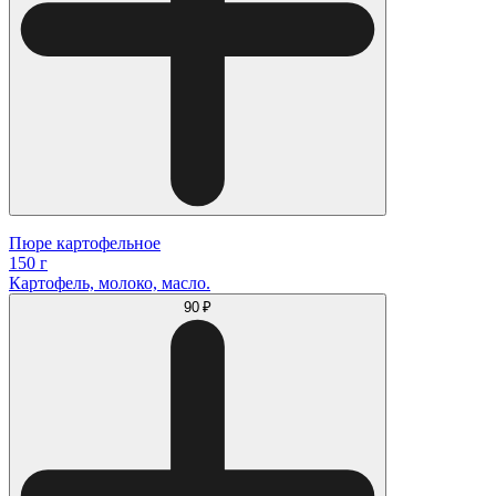
Пюре картофельное
150 г
Картофель, молоко, масло.
90 ₽