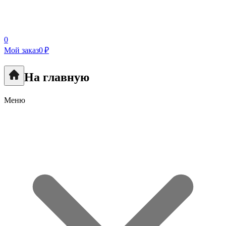
0
Мой заказ
0 ₽
На главную
Меню