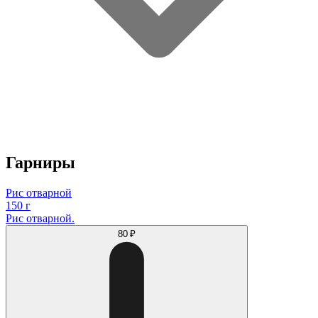
Гарниры
Рис отварной
150 г
Рис отварной.
80 ₽