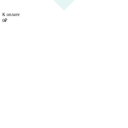
К оплате
0
₽