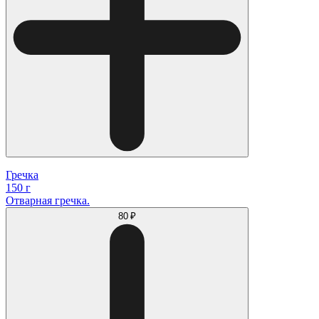
Гречка
150 г
Отварная гречка.
80 ₽