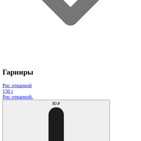
Гарниры
Рис отварной
150 г
Рис отварной.
80 ₽