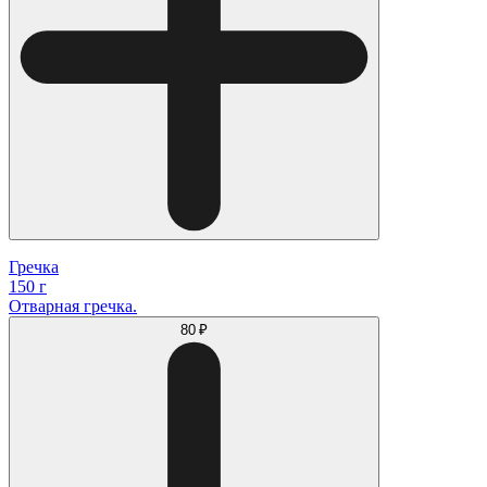
Гречка
150 г
Отварная гречка.
80 ₽