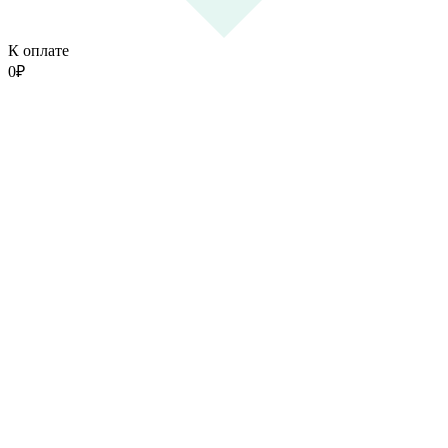
К оплате
0
₽