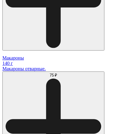
Макароны
140 г
Макароны отварные.
75 ₽