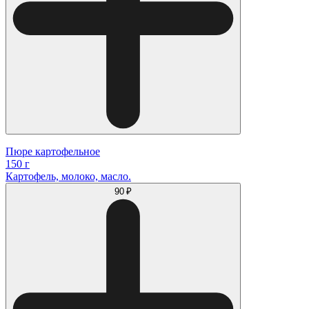
Пюре картофельное
150 г
Картофель, молоко, масло.
90 ₽