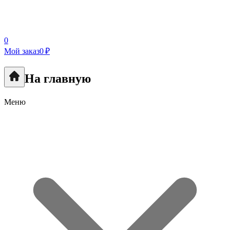
0
Мой заказ
0 ₽
На главную
Меню