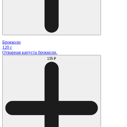
Брокколи
120 г
Отварная капуста брокколи.
135 ₽