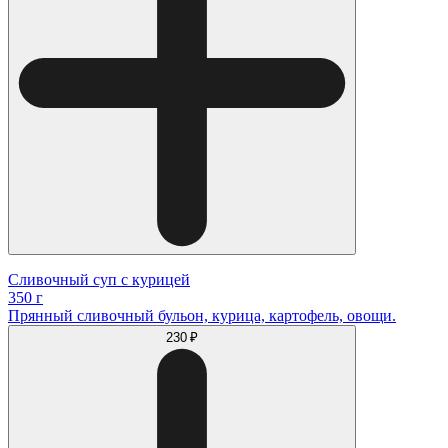
Сливочный суп с курицей
350 г
Прянный сливочный бульон, курица, картофель, овощи.
230 ₽