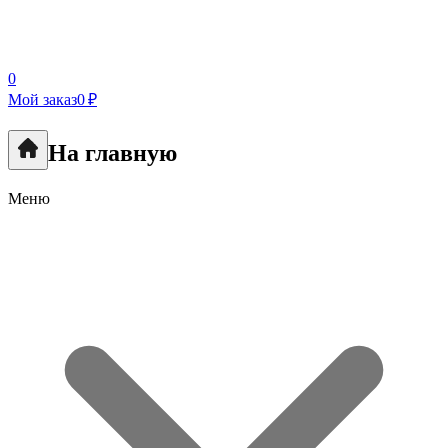
0
Мой заказ
0 ₽
На главную
Меню