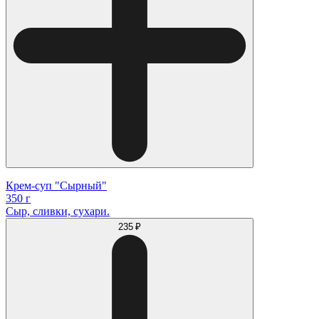
Крем-суп "Сырный"
350 г
Сыр, сливки, сухари.
235 ₽