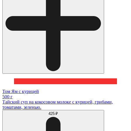
Том Ям с курицей
500 г
Тайский суп на кокосовом молоке с курицей, грибами,
томатами, зеленью.
425 ₽