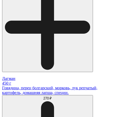
Лагман
450 г
Говядина, перец болгарский, морковь, лук репчатый,
картофель, домашняя лапша, специи.
270 ₽