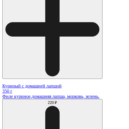
Куриный с домашней лапшой
350 г
Филе куриное,домашняя лапша, морковь, зелень.
220 ₽