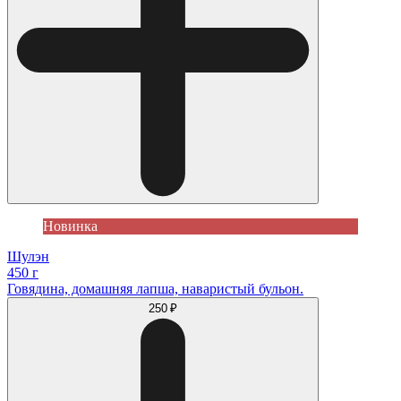
Новинка
Шулэн
450 г
Говядина, домашняя лапша, наваристый бульон.
250 ₽