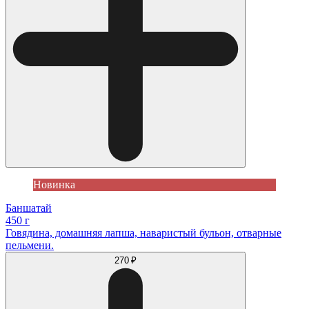
Новинка
Баншатай
450 г
Говядина, домашняя лапша, наваристый бульон, отварные
пельмени.
270 ₽