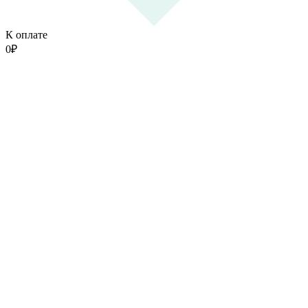
К оплате
0
₽