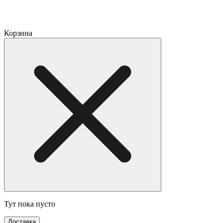
Корзина
Тут пока пусто
Доставка