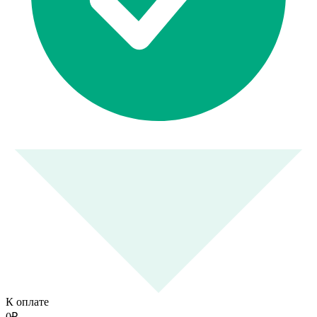
К оплате
0
₽