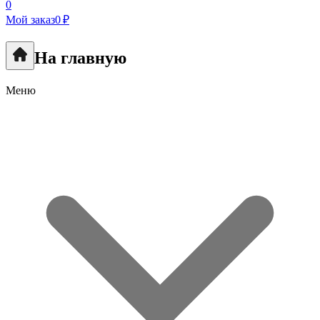
0
Мой заказ
0 ₽
На главную
Меню