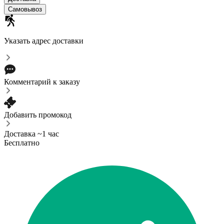
Самовывоз
Указать адрес доставки
Комментарий к заказу
Добавить промокод
Доставка ~1 час
Бесплатно