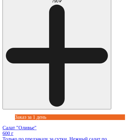
790 ₽
Заказ за 1 день
Салат "Оливье"
600 г
Только по предзаказу за сутки. Нежный салат по