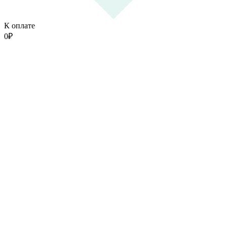
К оплате
0
₽