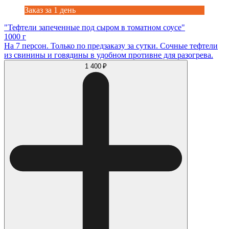
Заказ за 1 день
"Тефтели запеченные под сыром в томатном соусе"
1000 г
На 7 персон. Только по предзаказу за сутки. Сочные тефтели
из свинины и говядины в удобном противне для разогрева.
1 400 ₽