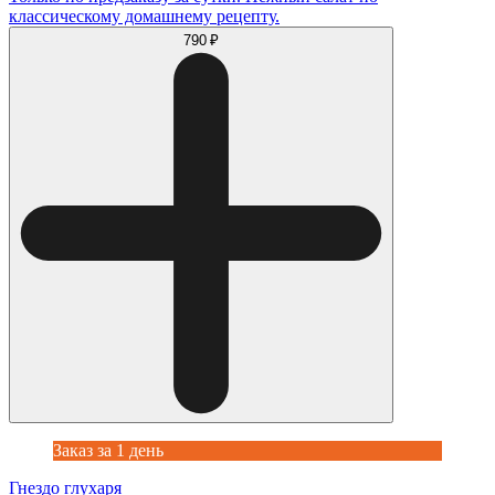
классическому домашнему рецепту.
790 ₽
Заказ за 1 день
Гнездо глухаря