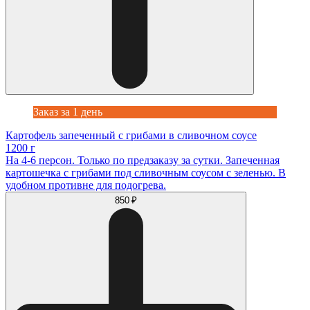
Заказ за 1 день
Картофель запеченный с грибами в сливочном соусе
1200 г
На 4-6 персон. Только по предзаказу за сутки. Запеченная
картошечка с грибами под сливочным соусом с зеленью. В
удобном противне для подогрева.
850 ₽