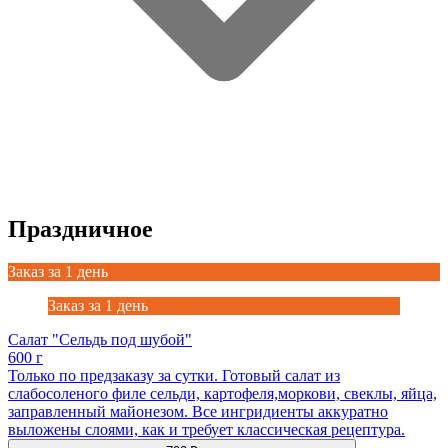
Праздничное
Заказ за 1 день
Заказ за 1 день
Салат "Сельдь под шубой"
600 г
Только по предзаказу за сутки. Готовый салат из
слабосоленого филе сельди, картофеля,моркови, свеклы, яйца,
заправленный майонезом. Все ингридиенты аккуратно
выложены слоями, как и требует классическая рецептура.