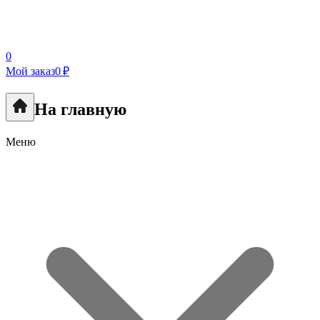
0
Мой заказ
0 ₽
На главную
Меню