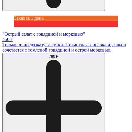
Заказ за 1 день
"Острый салат с говядиной и морковью"
450 г
Только по предзаказу за сутки. Пикантная заправка идеально
сочетается с томленой говядиной и острой морковью.
790 ₽